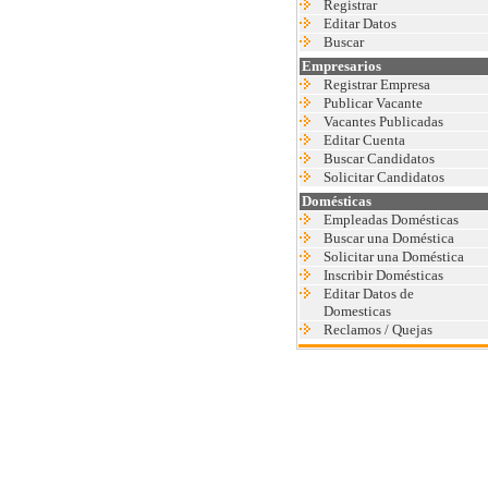
Registrar
Editar Datos
Buscar
Empresarios
Registrar Empresa
Publicar Vacante
Vacantes Publicadas
Editar Cuenta
Buscar Candidatos
Solicitar Candidatos
Domésticas
Empleadas Domésticas
Buscar una Doméstica
Solicitar una Doméstica
Inscribir Domésticas
Editar Datos de
Domesticas
Reclamos / Quejas