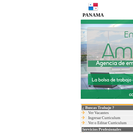
PANAMA
¿ Buscas Trabajo ?
Ver Vacantes
Ingresar Curriculum
Ver o Editar Curriculum
Servicios Profesionales