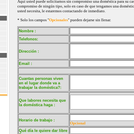
Aqui usted puede solicitarnos sin compromiso una doméstica para su casa
compromiso de ningún tipo, solo en caso de que tengamos una doméstica 
usted necesita, le estaremos contactando de inmediato.
* Solo los campos "
Opcionales
" pueden dejarse sin llenar.
Nombre :
Telefonos:
Dirección :
Email :
Cuantas personas viven
en el lugar donde va a
trabajar la doméstica?:
Que labores necesita que
la doméstica haga :
Horario de trabajo :
Opcional
Qué día le quiere dar libre