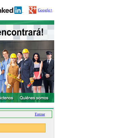
Google+
Entrar