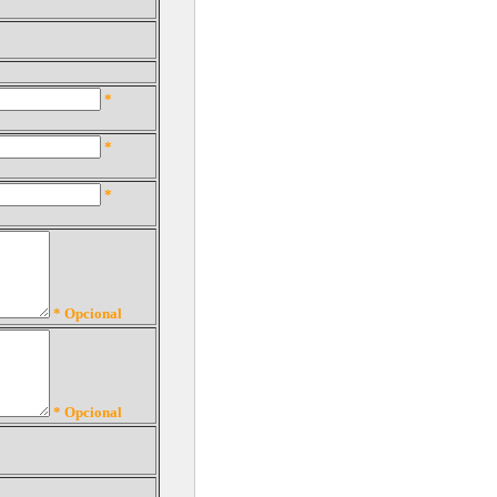
*
*
*
* Opcional
* Opcional